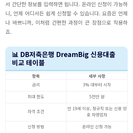
서 간단한 정보를 입력하면 됩니다. 온라인 신청이 가능하
니, 언제 어디서든 쉽게 신청할 수 있습니다. 요즘은 언제
나 바쁘니까, 이처럼 간편한 과정이 큰 장점으로 작용하
죠.
📊 DB저축은행 DreamBig 신용대출
비교 테이블
항목
세부 사항
금리
3% 대부터 시작
최대 한도
5천만 원
만 19세 이상, 정규직 또는 신용 양
자격 조건
호 자영업자
신청 방법
온라인 신청 가능