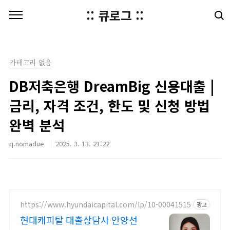
본문 바로가기
:: 큐로그 ::
카테고리 없음
DB저축은행 DreamBig 신용대출 |
금리, 자격 조건, 한도 및 신청 방법
완벽 분석
q.nomadue
2025. 3. 13. 21:22
https://www.hyundaicapital.com/lp/10-00041515
광고
현대캐피탈 대출상담사 안양선