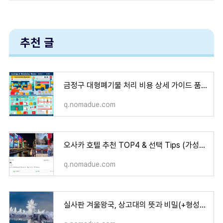
추천 글
금정구 대형폐기물 처리 비용 상세 가이드 품목별 비용 신청 방법 처리 절차까지 폐기물 처리 비
q.nomadue.com
오사카 호텔 추천 TOP4 & 선택 Tips (가성비 가격 위치 접근성 편의시설)
q.nomadue.com
실사판 겨울왕국, 상고대의 뜻과 비밀(+형성조건 설경명소 사진촬영팁)