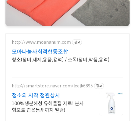
http://www.moananum.com
광고
모아나눔사회적협동조합
청소(장비,세제,용품,용역) / 소독(장비,약품,용역)
http://smartstore.naver.com/leejk6895
광고
청소의 시작 청원상사
100%생분해성 유해물질 제로! 분사
형으로 좁은틈새까지 말끔!