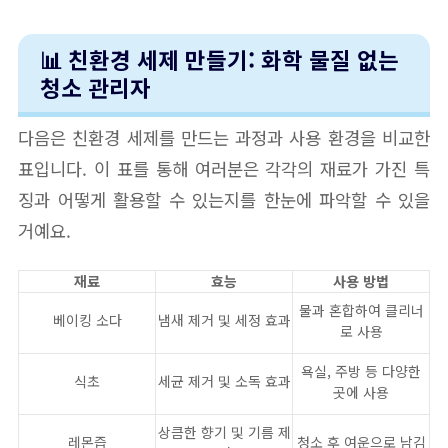
📊 친환경 세제 만들기: 화학 물질 없는
청소 관리자
다음은 친환경 세제를 만드는 과정과 사용 환경을 비교한
표입니다. 이 표를 통해 여러분은 각각의 재료가 가진 특
징과 어떻게 활용할 수 있는지를 한눈에 파악할 수 있을
거예요.
재료
효능
사용 방법
물과 혼합하여 클리너
베이킹 소다
냄새 제거 및 세정 효과
로 사용
욕실, 주방 등 다양한
식초
세균 제거 및 소독 효과
곳에 사용
상큼한 향기 및 기름 제
레몬즙
청소 후 여운으로 남김