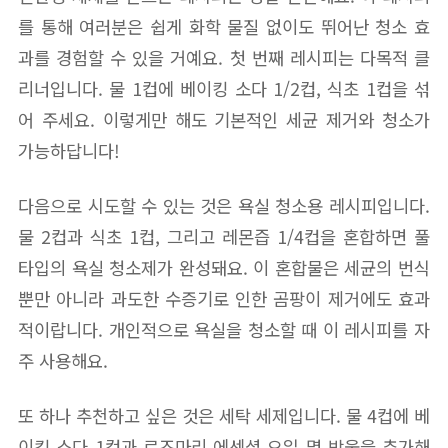
를 통해 여러분은 쉽게 화학 물질 없이도 뛰어난 청소 효
과를 경험할 수 있을 거예요. 첫 번째 레시피는 다목적 클
리너입니다. 물 1컵에 베이킹 소다 1/2컵, 식초 1컵을 섞
어 주세요. 이렇게만 해도 기본적인 세균 제거와 청소가
가능하답니다!
다음으로 시도할 수 있는 것은 욕실 청소용 레시피입니다.
물 2컵과 식초 1컵, 그리고 레몬즙 1/4컵을 혼합하면 풀
타입의 욕실 청소제가 완성돼요. 이 혼합물은 세균의 번식
뿐만 아니라 과도한 수증기로 인한 곰팡이 제거에도 효과
적이랍니다. 개인적으로 욕실을 청소할 때 이 레시피를 자
주 사용해요.
또 하나 추천하고 싶은 것은 세탁 세제입니다. 물 4컵에 베
이킹 소다 1컵과 로즈마리 에센셜 오일 몇 방울을 추가해