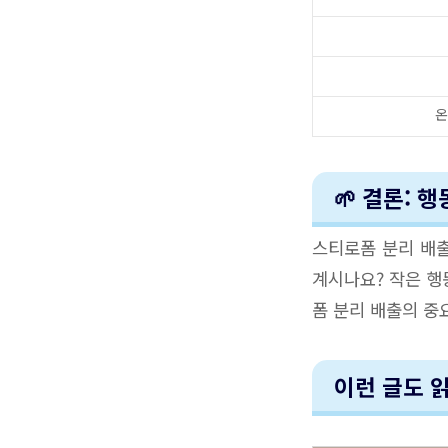
온
🌱 결론: 
스티로폼 분리 배출
계시나요? 작은 행
폼 분리 배출의 중
이런 글도 