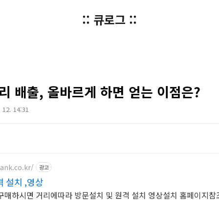
:: 큐로그 ::
리 배출, 올바르게 하면 얻는 이점은?
. 12. 14:31
ank.co.kr/
광고
 설치 ,영상
구매하시면 거리에따라 방문설치 및 원격 설치 영상설치 홈페이지참