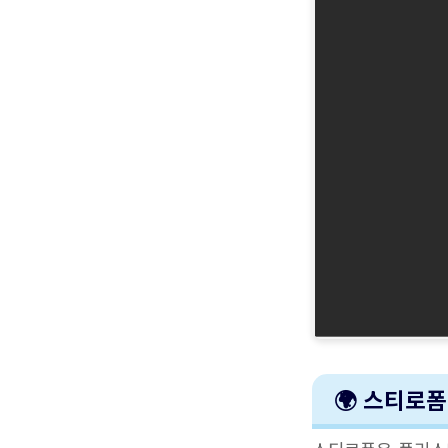
🌍 스티로