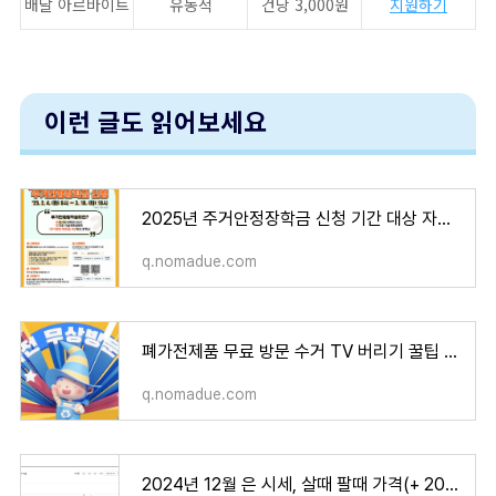
배달 아르바이트
유동적
건당 3,000원
지원하기
이런 글도 읽어보세요
2025년 주거안정장학금 신청 기간 대상 자격 조건 기준 총정리
q.nomadue.com
폐가전제품 무료 방문 수거 TV 버리기 꿀팁 지역별 수거 정보 폐가전 TV 폐기 무료 수거 폐가전 처
q.nomadue.com
2024년 12월 은 시세, 살때 팔때 가격(+ 2025년 은값 전망, 금시세 비교)