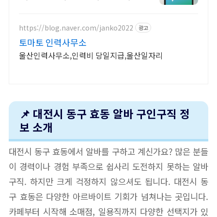
당음식점알바. 합리적인 금액 최대의
광고효과를 지금 만나보세요
https://blog.naver.com/janko2022
광고
토마토 인력사무소
울산인력사무소,인력비 당일지급,울산일자리
📌 대전시 동구 효동 알바 구인구직 정
보 소개
대전시 동구 효동에서 알바를 구하고 계신가요? 많은 분들
이 경력이나 경험 부족으로 쉽사리 도전하지 못하는 알바
구직. 하지만 크게 걱정하지 않으셔도 됩니다. 대전시 동
구 효동은 다양한 아르바이트 기회가 넘쳐나는 곳입니다.
카페부터 시작해 소매점, 일용직까지 다양한 선택지가 있