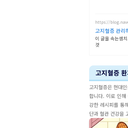
https://blog.na
고지혈증 관리하
이 글을 속는셈치
것
고지혈증 환
고지혈증은 현대인들
합니다. 이로 인해
강한 레시피를 통해
단과 혈관 건강을 