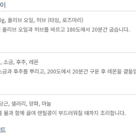
구이
0g, 올리브 오일, 허브 (타임, 로즈마리)
에 올리브 오일과 허브를 바르고 180도에서 20분간 굽습니다.
, 소금, 후추, 레몬
소금과 후추를 뿌리고, 200도에서 20분간 구운 후 레몬을 곁들
 당근, 셀러리, 양파, 마늘
료를 물과 함께 끓여 렌틸콩이 부드러워질 때까지 조리합니다.
러드