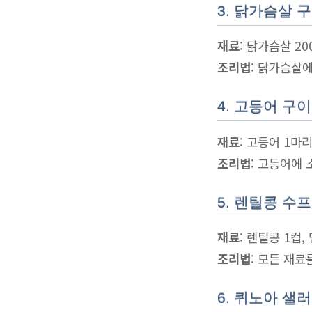
3. 닭가슴살 
재료
: 닭가슴살 20
조리법
: 닭가슴살
4. 고등어 구이
재료
: 고등어 1마리
조리법
: 고등어에 
5. 렌틸콩 수프
재료
: 렌틸콩 1컵,
조리법
: 모든 재
6. 퀴노아 샐