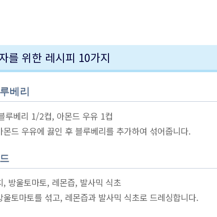
자를 위한 레시피 10가지
블루베리
 블루베리 1/2컵, 아몬드 우유 1컵
 아몬드 우유에 끓인 후 블루베리를 추가하여 섞어줍니다.
러드
치, 방울토마토, 레몬즙, 발사믹 식초
 방울토마토를 섞고, 레몬즙과 발사믹 식초로 드레싱합니다.