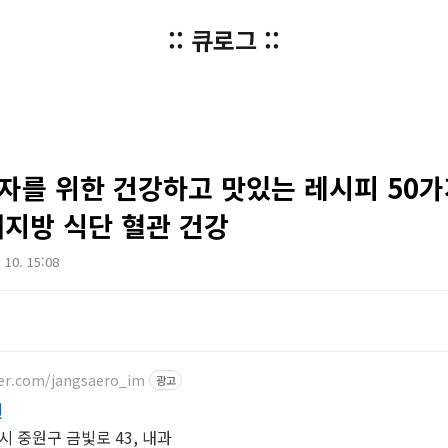
:: 큐로그 ::
자를 위한 건강하고 맛있는 레시피 50
저지방 식단 혈관 건강
. 10. 15:08
ver.com/jangsaero_im
광고
원
 중원구 금빛로 43, 내과