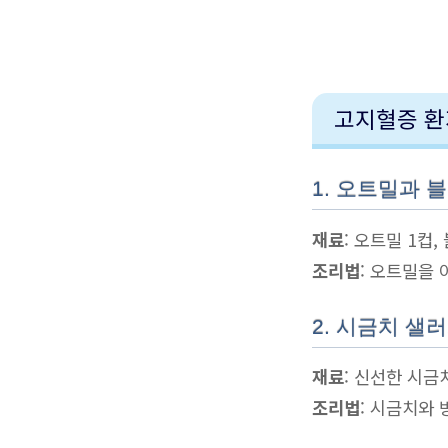
고지혈증 환
1. 오트밀과 
재료
: 오트밀 1컵,
조리법
: 오트밀을
2. 시금치 샐
재료
: 신선한 시금
조리법
: 시금치와