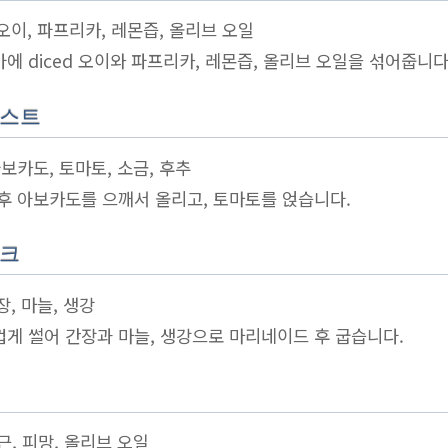
 오이, 파프리카, 레몬즙, 올리브 오일
아에 diced 오이와 파프리카, 레몬즙, 올리브 오일을 섞어줍니다
토스트
아보카도, 토마토, 소금, 후추
 후 아보카도를 으깨서 올리고, 토마토를 얹습니다.
이크
간장, 마늘, 생강
두껍게 썰어 간장과 마늘, 생강으로 마리네이드 후 굽습니다.
근, 피망, 올리브 오일