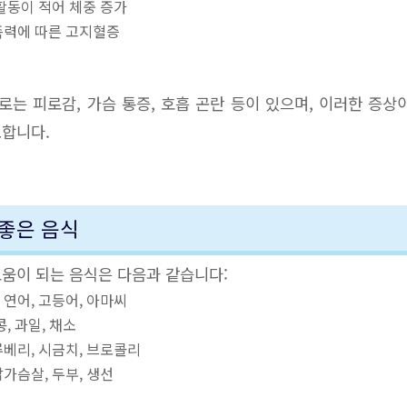
 활동이 적어 체중 증가
가족력에 따른 고지혈증
는 피로감, 가슴 통증, 호흡 곤란 등이 있으며, 이러한 증상
요합니다.
좋은 음식
움이 되는 음식은 다음과 같습니다:
: 연어, 고등어, 아마씨
 콩, 과일, 채소
루베리, 시금치, 브로콜리
 닭가슴살, 두부, 생선