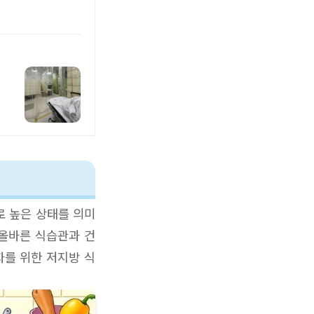
로 높은 상태를 의미
 올바른 식습관과 건
자를 위한 저지방 식